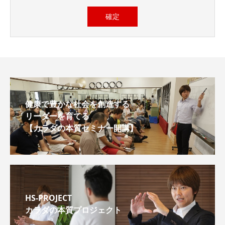
健康で豊かな社会を創造する
リーダーを育てる
【カラダの本質セミナー開講】
HS-PROJECT
カラダの本質プロジェクト